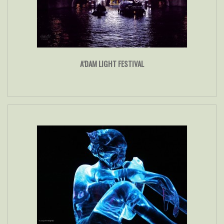
A’DAM LIGHT FESTIVAL