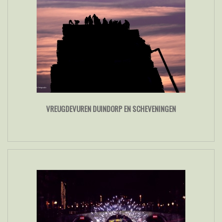
VREUGDEVUREN DUINDORP EN SCHEVENINGEN