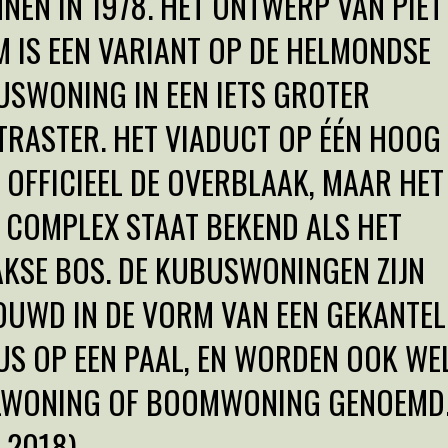
NEN IN 1978. HET ONTWERP VAN PIET
 IS EEN VARIANT OP DE HELMONDSE
SWONING IN EEN IETS GROTER
RASTER. HET VIADUCT OP ÉÉN HOOG
 OFFICIEEL DE OVERBLAAK, MAAR HET
 COMPLEX STAAT BEKEND ALS HET
KSE BOS. DE KUBUSWONINGEN ZIJN
UWD IN DE VORM VAN EEN GEKANTEL
S OP EEN PAAL, EN WORDEN OOK WE
LWONING OF BOOMWONING GENOEMD
I 2018)