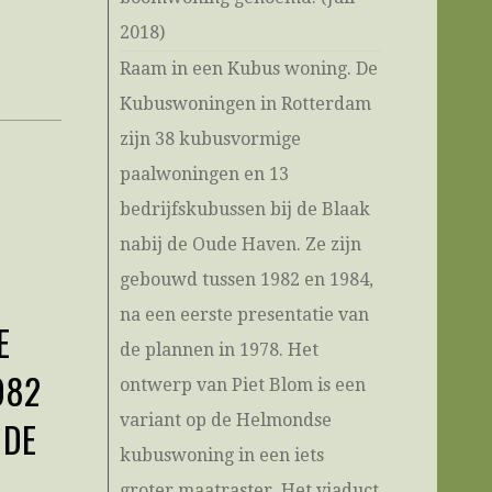
2018)
Raam in een Kubus woning. De
Kubuswoningen in Rotterdam
zijn 38 kubusvormige
paalwoningen en 13
bedrijfskubussen bij de Blaak
nabij de Oude Haven. Ze zijn
gebouwd tussen 1982 en 1984,
na een eerste presentatie van
E
de plannen in 1978. Het
982
ontwerp van Piet Blom is een
variant op de Helmondse
 DE
kubuswoning in een iets
groter maatraster. Het viaduct