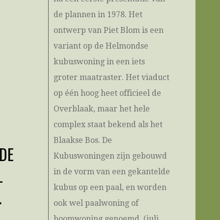
de plannen in 1978. Het
ontwerp van Piet Blom is een
variant op de Helmondse
kubuswoning in een iets
groter maatraster. Het viaduct
op één hoog heet officieel de
Overblaak, maar het hele
complex staat bekend als het
Blaakse Bos. De
DE
Kubuswoningen zijn gebouwd
L
in de vorm van een gekantelde
kubus op een paal, en worden
.
ook wel paalwoning of
boomwoning genoemd. (juli