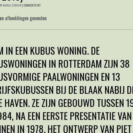
BY
MARGA STRAVER
|
COMMENTS OFF
een afbeeldingen gevonden
 IN EEN KUBUS WONING. DE
USWONINGEN IN ROTTERDAM ZIJN 38
USVORMIGE PAALWONINGEN EN 13
IJFSKUBUSSEN BIJ DE BLAAK NABIJ D
 HAVEN. ZE ZIJN GEBOUWD TUSSEN 1
984, NA EEN EERSTE PRESENTATIE VAN
NEN IN 1978. HET ONTWERP VAN PIET