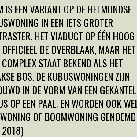
 IS EEN VARIANT OP DE HELMONDSE
SWONING IN EEN IETS GROTER
RASTER. HET VIADUCT OP ÉÉN HOOG
 OFFICIEEL DE OVERBLAAK, MAAR HET
 COMPLEX STAAT BEKEND ALS HET
KSE BOS. DE KUBUSWONINGEN ZIJN
UWD IN DE VORM VAN EEN GEKANTEL
S OP EEN PAAL, EN WORDEN OOK WE
LWONING OF BOOMWONING GENOEMD
I 2018)