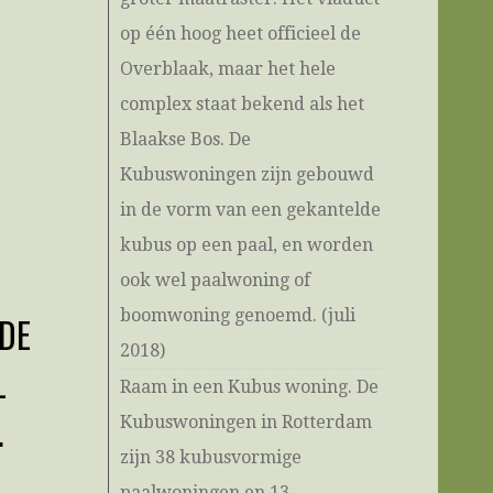
op één hoog heet officieel de
Overblaak, maar het hele
complex staat bekend als het
Blaakse Bos. De
Kubuswoningen zijn gebouwd
in de vorm van een gekantelde
kubus op een paal, en worden
ook wel paalwoning of
boomwoning genoemd. (juli
DE
2018)
L
Raam in een Kubus woning. De
.
Kubuswoningen in Rotterdam
zijn 38 kubusvormige
paalwoningen en 13