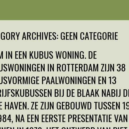
EGORY ARCHIVES:
GEEN CATEGORIE
 IN EEN KUBUS WONING. DE
USWONINGEN IN ROTTERDAM ZIJN 38
USVORMIGE PAALWONINGEN EN 13
IJFSKUBUSSEN BIJ DE BLAAK NABIJ D
 HAVEN. ZE ZIJN GEBOUWD TUSSEN 1
984, NA EEN EERSTE PRESENTATIE VAN