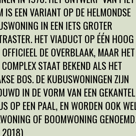
 IS EEN VARIANT OP DE HELMONDSE
SWONING IN EEN IETS GROTER
RASTER. HET VIADUCT OP ÉÉN HOOG
 OFFICIEEL DE OVERBLAAK, MAAR HET
 COMPLEX STAAT BEKEND ALS HET
KSE BOS. DE KUBUSWONINGEN ZIJN
UWD IN DE VORM VAN EEN GEKANTEL
S OP EEN PAAL, EN WORDEN OOK WE
LWONING OF BOOMWONING GENOEMD
I 2018)