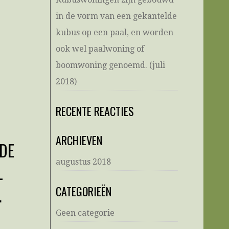
in de vorm van een gekantelde
kubus op een paal, en worden
ook wel paalwoning of
boomwoning genoemd. (juli
2018)
RECENTE REACTIES
ARCHIEVEN
DE
augustus 2018
L
.
CATEGORIEËN
Geen categorie