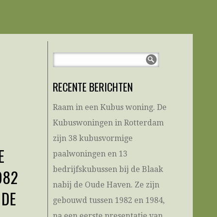
RECENTE BERICHTEN
Raam in een Kubus woning. De
Kubuswoningen in Rotterdam
zijn 38 kubusvormige
E
paalwoningen en 13
bedrijfskubussen bij de Blaak
982
nabij de Oude Haven. Ze zijn
 DE
gebouwd tussen 1982 en 1984,
na een eerste presentatie van