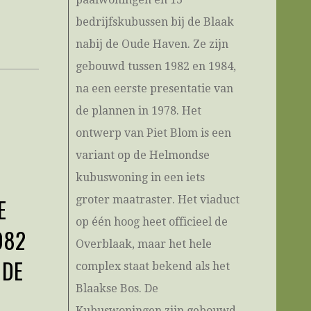
bedrijfskubussen bij de Blaak
nabij de Oude Haven. Ze zijn
gebouwd tussen 1982 en 1984,
na een eerste presentatie van
de plannen in 1978. Het
ontwerp van Piet Blom is een
variant op de Helmondse
kubuswoning in een iets
E
groter maatraster. Het viaduct
op één hoog heet officieel de
982
Overblaak, maar het hele
 DE
complex staat bekend als het
Blaakse Bos. De
Kubuswoningen zijn gebouwd